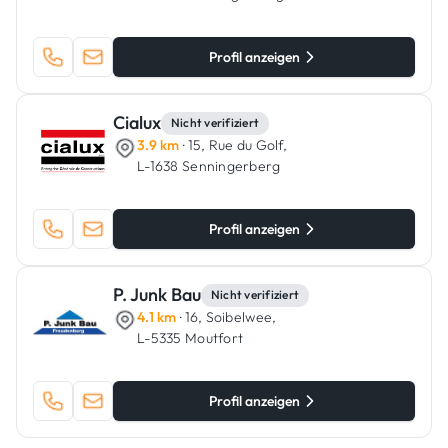
Profil anzeigen
Cialux
Nicht verifiziert
3.9 km
· 15, Rue du Golf,
L-1638 Senningerberg
Profil anzeigen
P. Junk Bau
Nicht verifiziert
4.1 km
· 16, Soibelwee,
L-5335 Moutfort
Profil anzeigen