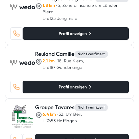
1.8 km
· 5, Zone artisanale um Lënster
Bierg,
L-6125 Junglinster
Profil anzeigen
Reuland Camille
Nicht verifiziert
2.1 km
· 18, Rue Kiem,
L-6187 Gonderange
Profil anzeigen
Groupe Tavares
Nicht verifiziert
6.4 km
· 32, Um Beil,
L-7653 Heffingen