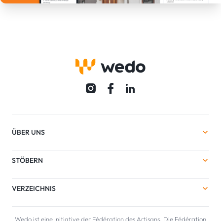
ÜBER UNS
STÖBERN
VERZEICHNIS
Wedo ist eine Initiative der Fédération des Artisans. Die Fédération