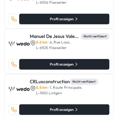
L-6926 Flaxweiler
Profil anzeigen
Manuel De Jesus Valente
Nicht verifiziert
8.6 km
· 6, Rue Loos,
L-6925 Flaxweiler
Profil anzeigen
CRLuxconstruction
Nicht verifiziert
8.8 km
· 1, Route Principale,
L-7450 Lintgen
Profil anzeigen