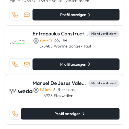
Mo-fr :
08:00 - 18:00
·
Sa-so :
Geschlossen
Profil anzeigen
Entrapaulus Construction
Nicht verifiziert
2.4 km
· 66, Hiel,
L-5485 Wormeldange-Haut
Profil anzeigen
Manuel De Jesus Valente
Nicht verifiziert
3.1 km
· 6, Rue Loos,
L-6925 Flaxweiler
Profil anzeigen