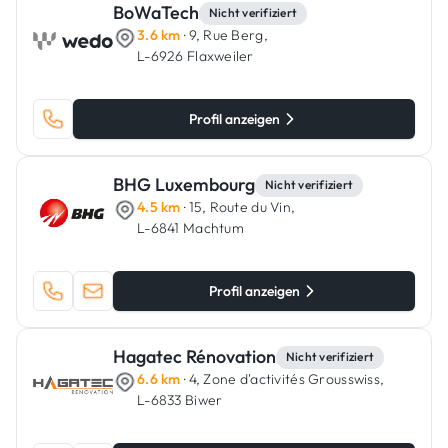
BoWaTech
Nicht verifiziert
3.6 km
· 9, Rue Berg,
L-6926 Flaxweiler
Profil anzeigen
BHG Luxembourg
Nicht verifiziert
4.5 km
· 15, Route du Vin,
L-6841 Machtum
Profil anzeigen
Hagatec Rénovation
Nicht verifiziert
6.6 km
· 4, Zone d'activités Grousswiss,
L-6833 Biwer