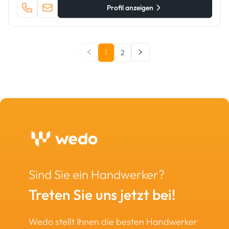
Profil anzeigen
1
2
Sind Sie ein Handwerker?
Treten Sie uns jetzt bei!
Wedo stellt Ihnen die besten Handwerker