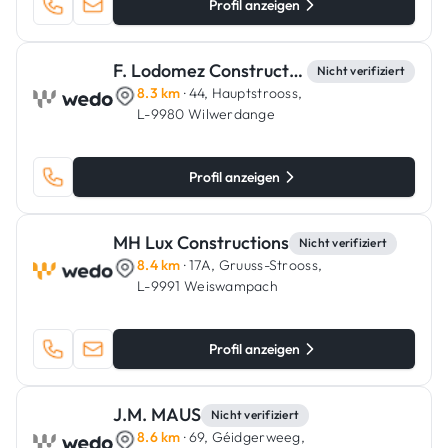
Profil anzeigen
F. Lodomez Construction
Nicht verifiziert
8.3 km
· 44, Hauptstrooss,
L-9980 Wilwerdange
Profil anzeigen
MH Lux Constructions
Nicht verifiziert
8.4 km
· 17A, Gruuss-Strooss,
L-9991 Weiswampach
Profil anzeigen
J.M. MAUS
Nicht verifiziert
8.6 km
· 69, Géidgerweeg,