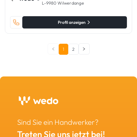
L-9980 Wilwerdange
Profil anzeigen
1
2
Sind Sie ein Handwerker?
Treten Sie uns jetzt bei!