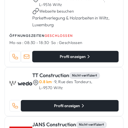
·
L-9516 Wiltz
Webseite besuchen
Parkettverlegung & Holzarbeiten in Wiltz,
Luxemburg
ÖFFNUNGSZEITEN
GESCHLOSSEN
Mo-sa :
08:30 - 18:30
·
So :
Geschlossen
Profil anzeigen
TT Construction
Nicht verifiziert
0.8 km
· 9, Rue des Tondeurs,
L-9570 Wiltz
Profil anzeigen
JANS Construction
Nicht verifiziert