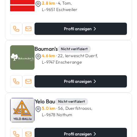
2.8 km
· 4, Tom,
L-9651 Eschweiler
Profil anzeigen
Bauman's
Nicht verifiziert
4.6 km
· 22, Ierwescht Duerf,
L-9747 Enscherange
Profil anzeigen
Yelo Bau
Nicht verifiziert
5.0 km
· 56, Duerfstrooss,
L-9678 Nothum
Profil anzeigen