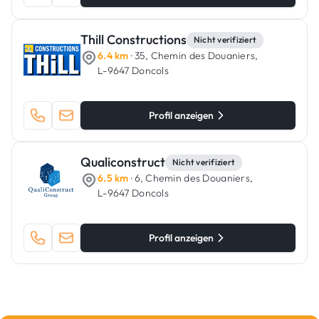
Thill Constructions
Nicht verifiziert
6.4 km
· 35, Chemin des Douaniers,
L-9647 Doncols
Profil anzeigen
Qualiconstruct
Nicht verifiziert
6.5 km
· 6, Chemin des Douaniers,
L-9647 Doncols
Profil anzeigen