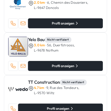
2.0 km
· 6, Chemin des Douaniers,
L-9647 Doncols
Profil anzeigen
Yelo Bau
Nicht verifiziert
3.0 km
· 56, Duerfstrooss,
L-9678 Nothum
Profil anzeigen
TT Construction
Nicht verifiziert
4.7 km
· 9, Rue des Tondeurs,
L-9570 Wiltz
Profil anzeigen