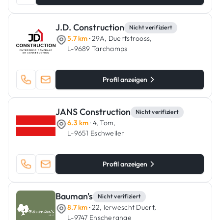
J.D. Construction
Nicht verifiziert
5.7 km
· 29A, Duerfstrooss,
L-9689 Tarchamps
Profil anzeigen
JANS Construction
Nicht verifiziert
6.3 km
· 4, Tom,
L-9651 Eschweiler
Profil anzeigen
Bauman's
Nicht verifiziert
8.7 km
· 22, Ierwescht Duerf,
L-9747 Enscherange