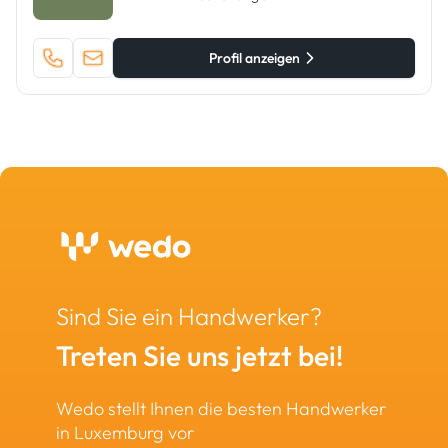
Profil anzeigen
Sind Sie ein Handwerker?
Treten Sie uns jetzt bei!
Wedo stellt Ihnen die besten Handwerker
in Luxemburg vor