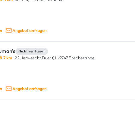
n
Angebot anfragen
uman's
Nicht verifiziert
8.7 km
· 22, Ierwescht Duerf,
L-9747 Enscherange
n
Angebot anfragen