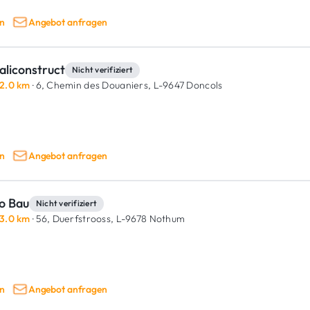
n
Angebot anfragen
aliconstruct
Nicht verifiziert
2.0 km
· 6, Chemin des Douaniers,
L-9647 Doncols
n
Angebot anfragen
lo Bau
Nicht verifiziert
3.0 km
· 56, Duerfstrooss,
L-9678 Nothum
n
Angebot anfragen