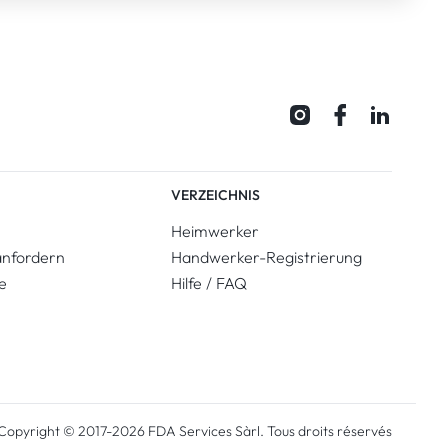
VERZEICHNIS
Heimwerker
anfordern
Handwerker-Registrierung
e
Hilfe / FAQ
Copyright © 2017-2026 FDA Services Sàrl.
Tous droits réservés