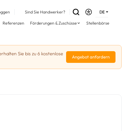
oggen
Sind Sie Handwerker?
DE
EN
Referenzen
Förderungen & Zuschüsse
Stellenbörse
FR
erhalten Sie bis zu 6 kostenlose
Angebot anfordern