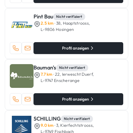
Pint Bau
Nicht verifiziert
2.5 km
· 38, Haaptstrooss,
L-9806 Hosingen
Profil anzeigen
Bauman's
Nicht verifiziert
7.7 km
· 22, Ierwescht Duerf,
L-9747 Enscherange
Profil anzeigen
SCHILLING
Nicht verifiziert
9.0 km
· 3, Kierfechtstrooss,
L-9749 Fischbach