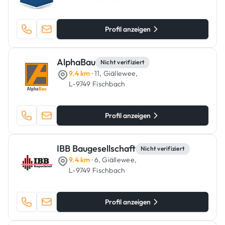
Profil anzeigen
AlphaBau
Nicht verifiziert
9.4 km
· 11, Giällewee,
L-9749 Fischbach
Profil anzeigen
IBB Baugesellschaft
Nicht verifiziert
9.4 km
· 6, Giällewee,
L-9749 Fischbach
Profil anzeigen