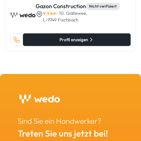
Gazon Construction
Nicht verifiziert
9.4 km
· 10, Giällewee,
L-9749 Fischbach
Profil anzeigen
Sind Sie ein Handwerker?
Treten Sie uns jetzt bei!