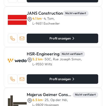
JANS Construction
Nicht verifiziert
4.1 km
· 4, Tom,
L-9651 Eschweiler
Profil anzeigen
HSR-Engineering
Nicht verifiziert
5.2 km
· 50C, Rue Joseph Simon,
L-9550 Wiltz
Profil anzeigen
Majerus Geimer Constructions
Nicht verifiziert
6.5 km
· 25, Op der Héi,
L-9809 Hosingen