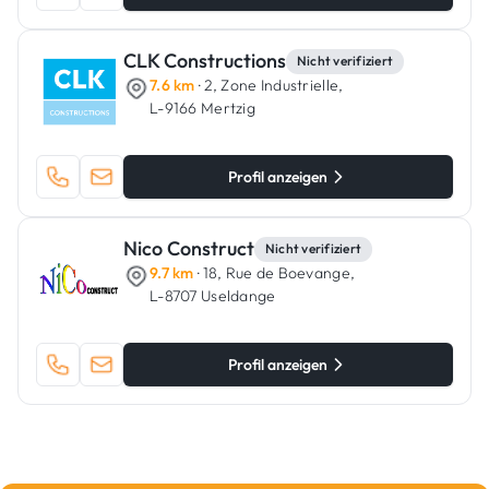
CLK Constructions
Nicht verifiziert
7.6 km
· 2, Zone Industrielle,
L-9166 Mertzig
Profil anzeigen
Nico Construct
Nicht verifiziert
9.7 km
· 18, Rue de Boevange,
L-8707 Useldange
Profil anzeigen