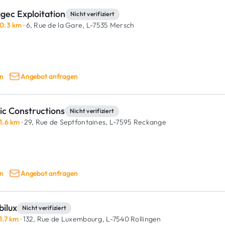
gec Exploitation
Nicht verifiziert
0.3 km
· 6, Rue de la Gare,
L-7535 Mersch
n
Angebot anfragen
ic Constructions
Nicht verifiziert
1.6 km
· 29, Rue de Septfontaines,
L-7595 Reckange
n
Angebot anfragen
bilux
Nicht verifiziert
1.7 km
· 132, Rue de Luxembourg,
L-7540 Rollingen