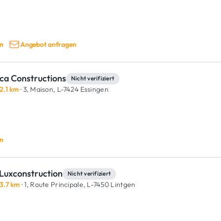
n
Angebot anfragen
ca Constructions
Nicht verifiziert
2.1 km
· 3, Maison,
L-7424 Essingen
n
Luxconstruction
Nicht verifiziert
3.7 km
· 1, Route Principale,
L-7450 Lintgen