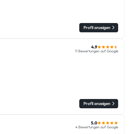
Profil anzeigen
4.9
11 Bewertungen auf Google
Profil anzeigen
5.0
4 Bewertungen auf Google
n