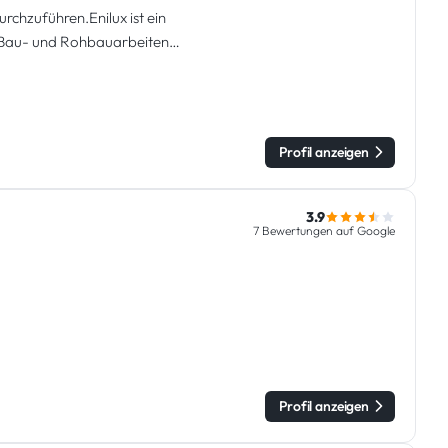
chzuführen.Enilux ist ein
 Bau- und Rohbauarbeiten
Profil anzeigen
3.9
7 Bewertungen auf Google
Profil anzeigen