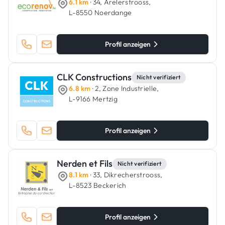
6.1 km
· 34, Arelerstrooss,
L-8550 Noerdange
Profil anzeigen
CLK Constructions
Nicht verifiziert
6.8 km
· 2, Zone Industrielle,
L-9166 Mertzig
Profil anzeigen
Nerden et Fils
Nicht verifiziert
8.1 km
· 33, Dikrecherstrooss,
L-8523 Beckerich
Profil anzeigen