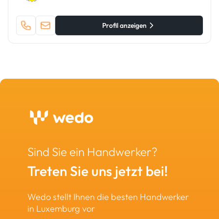
Profil anzeigen
Sind Sie ein Handwerker?
Treten Sie uns jetzt bei!
Wedo stellt Ihnen die besten Handwerker
in Luxemburg vor