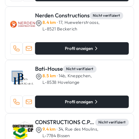
Nerden Constructions
Nicht verifiziert
8.4 km
· 17, Huewelerstrooss,
L-8521 Beckerich
Profil anzeigen
Bati-House
Nicht verifiziert
8.5 km
· 14b, Kneppchen,
L-8538 Hovelange
Profil anzeigen
CONSTRUCTIONS C.P. S.C.A.
Nicht verifiziert
9.4 km
· 34, Rue des Moulins,
L-7784 Bissen