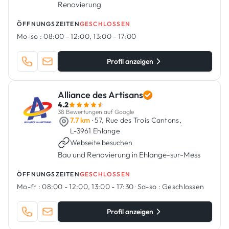
Renovierung
ÖFFNUNGSZEITEN
GESCHLOSSEN
Mo-so :
08:00 - 12:00, 13:00 - 17:00
Profil anzeigen
Alliance des Artisans
4.2
38 Bewertungen auf Google
7.7 km
· 57, Rue des Trois Cantons,
·
L-3961 Ehlange
Webseite besuchen
Bau und Renovierung in Ehlange-sur-Mess
ÖFFNUNGSZEITEN
GESCHLOSSEN
Mo-fr :
08:00 - 12:00, 13:00 - 17:30
·
Sa-so :
Geschlossen
Profil anzeigen