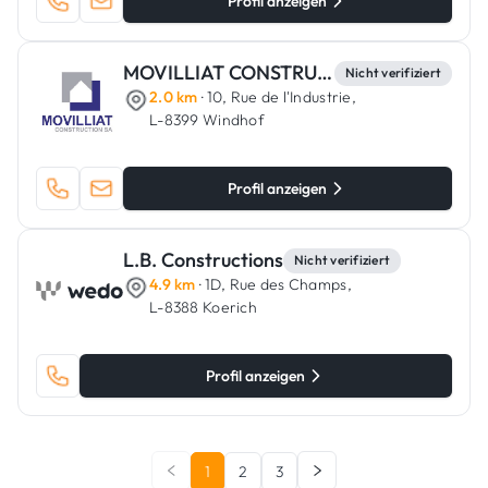
Profil anzeigen
MOVILLIAT CONSTRUCTION
Nicht verifiziert
2.0 km
· 10, Rue de l'Industrie,
L-8399 Windhof
Profil anzeigen
L.B. Constructions
Nicht verifiziert
4.9 km
· 1D, Rue des Champs,
L-8388 Koerich
Profil anzeigen
1
2
3