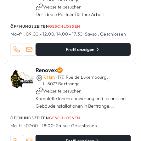
Webseite besuchen
Der ideale Partner für Ihre Arbeit
ÖFFNUNGSZEITEN
GESCHLOSSEN
Mo-fr :
09:00 - 12:00, 14:00 - 17:30
·
Sa-so :
Geschlossen
Profil anzeigen
Renovex
7.1 km
· 177, Rue de Luxembourg,
·
L-8077 Bertrange
Webseite besuchen
Komplette Innenrenovierung und technische
Gebäudeinstallationen in Bertrange,
Luxemburg.
ÖFFNUNGSZEITEN
GESCHLOSSEN
Mo-fr :
07:00 - 18:00
·
Sa-so :
Geschlossen