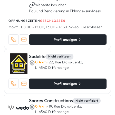
Webseite besuchen
Bau und Renovierung in Ehlange-sur-Mess
ÖFFNUNGSZEITEN
GESCHLOSSEN
Mo-fr :
08:00 - 12:00, 13:00 - 17:30
·
Sa-so :
Geschlossen
Profil anzeigen
Sadelite
Nicht verifiziert
0.4 km
· 22, Rue Dicks-Lentz,
L-4540 Differdange
Profil anzeigen
Soares Constructions
Nicht verifiziert
0.4 km
· 19, Rue Dicks-Lentz,
L-4540 Differdange