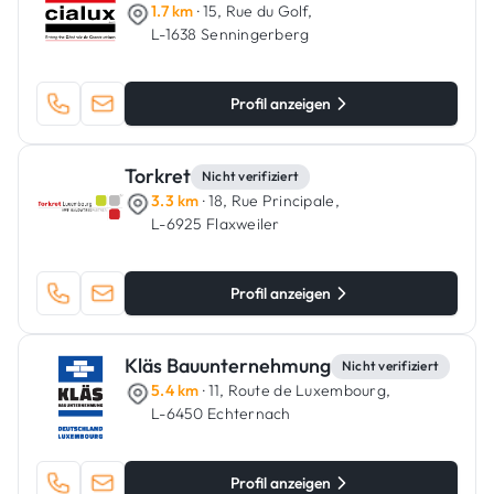
1.7 km
· 15, Rue du Golf,
L-1638 Senningerberg
Profil anzeigen
Torkret
Nicht verifiziert
3.3 km
· 18, Rue Principale,
L-6925 Flaxweiler
Profil anzeigen
Kläs Bauunternehmung
Nicht verifiziert
5.4 km
· 11, Route de Luxembourg,
L-6450 Echternach
Profil anzeigen