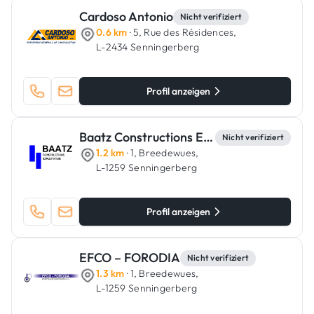
Cardoso Antonio
Nicht verifiziert
0.6 km
· 5, Rue des Résidences,
L-2434 Senningerberg
Profil anzeigen
Baatz Constructions Exploitation
Nicht verifiziert
1.2 km
· 1, Breedewues,
L-1259 Senningerberg
Profil anzeigen
EFCO – FORODIA
Nicht verifiziert
1.3 km
· 1, Breedewues,
L-1259 Senningerberg