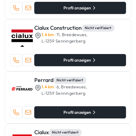
Profil anzeigen
Cialux Construction
Nicht verifiziert
1.4 km
· 11, Breedewues,
L-1259 Senningerberg
Profil anzeigen
Perrard
Nicht verifiziert
1.4 km
· 6, Breedewues,
L-1259 Senningerberg
Profil anzeigen
Cialux
Nicht verifiziert