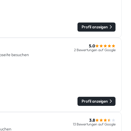
Profil anzeigen
5.0
2 Bewertungen auf Google
seite besuchen
Profil anzeigen
3.8
13 Bewertungen auf Google
suchen