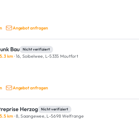
n
Angebot anfragen
Junk Bau
Nicht verifiziert
5.3 km
· 16, Soibelwee,
L-5335 Moutfort
n
Angebot anfragen
treprise Herzog
Nicht verifiziert
5.5 km
· 8, Saangewee,
L-5698 Welfrange