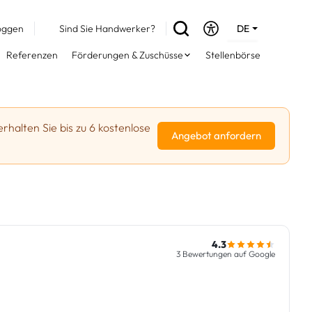
oggen
Sind Sie Handwerker?
DE
EN
Referenzen
Förderungen & Zuschüsse
Stellenbörse
FR
erhalten Sie bis zu 6 kostenlose
Angebot anfordern
4.3
3 Bewertungen auf Google