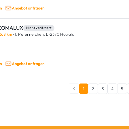
n
Angebot anfragen
COMALUX
Nicht verifiziert
5.8 km
· 1, Peternelchen,
L-2370 Howald
n
Angebot anfragen
1
2
3
4
5