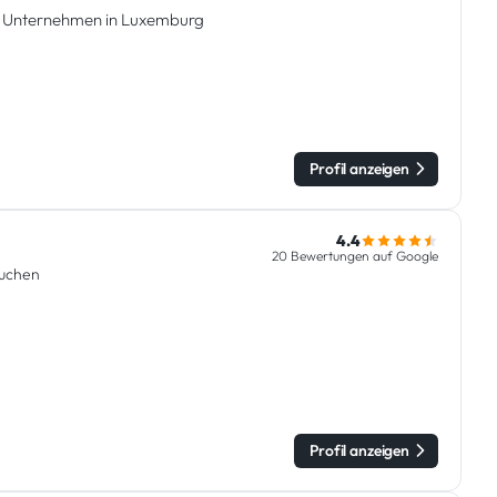
nd Unternehmen in Luxemburg
Profil anzeigen
4.4
20 Bewertungen auf Google
uchen
Profil anzeigen