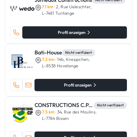
7.1 km
· 2, Rue Ueleschter,
L-7481 Tuntange
Profil anzeigen
Bati-House
Nicht verifiziert
7.2 km
· 14b, Kneppchen,
L-8538 Hovelange
Profil anzeigen
CONSTRUCTIONS C.P. S.C.A.
Nicht verifiziert
7.5 km
· 34, Rue des Moulins,
L-7784 Bissen