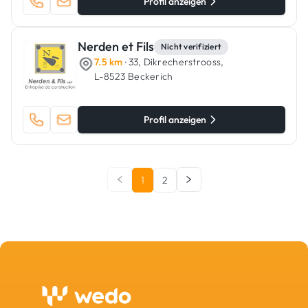
Profil anzeigen
Nerden et Fils
Nicht verifiziert
7.5 km
· 33, Dikrecherstrooss,
L-8523 Beckerich
Profil anzeigen
1
2