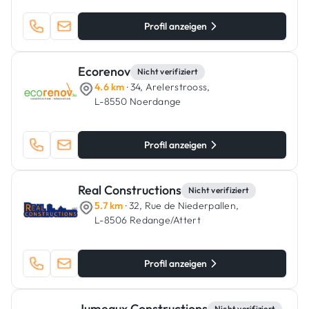
Profil anzeigen
Ecorenov
Nicht verifiziert
4.6 km
· 34, Arelerstrooss,
L-8550 Noerdange
Profil anzeigen
Real Constructions
Nicht verifiziert
5.7 km
· 32, Rue de Niederpallen,
L-8506 Redange/Attert
Profil anzeigen
Jumeaux Constructions
Nicht verifiziert