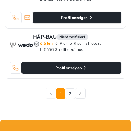
Profil anzeigen
HÄP-BAU
Nicht verifiziert
6.5 km
· 6, Pierre-Risch-Strooss,
L-5450 Stadtbredimus
Profil anzeigen
1
2