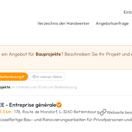
Einl
Verzeichnis der Handwerker
Angebotsanfrage
e ein Angebot für
Bauprojekte
? Beschreiben Sie Ihr Projekt und 
Bettembourg
In meiner Nähe
ojekte
im Umkreis von 10 km um Bettembourg
E - Entreprise générale
1.3 km
· 178, Route de Mondorf,
L-3260 Bettembourg
·
Webseite be
lüsselfertige Bau- und Renovierungsarbeiten für Privatpersonen u