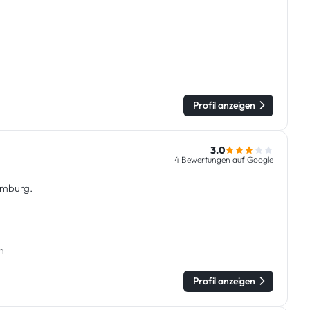
Profil anzeigen
3.0
4 Bewertungen auf Google
emburg.
n
Profil anzeigen