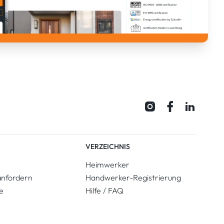
VERZEICHNIS
Heimwerker
anfordern
Handwerker-Registrierung
e
Hilfe / FAQ