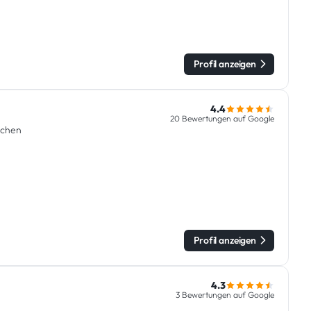
Profil anzeigen
4.4
20 Bewertungen auf Google
uchen
Profil anzeigen
4.3
3 Bewertungen auf Google