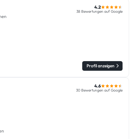
4.2
38 Bewertungen auf Google
hen
Profil anzeigen
4.6
30 Bewertungen auf Google
en