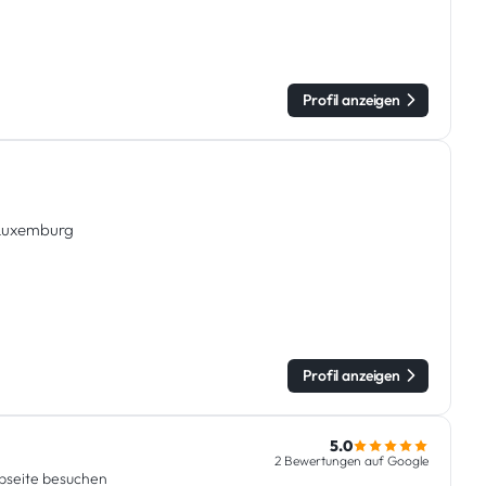
Profil anzeigen
 Luxemburg
Profil anzeigen
5.0
2 Bewertungen auf Google
seite besuchen