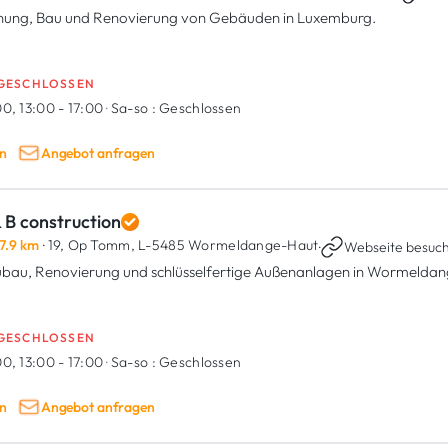
nung, Bau und Renovierung von Gebäuden in Luxemburg.
GESCHLOSSEN
0, 13:00 - 17:00
·
Sa-so :
Geschlossen
n
Angebot anfragen
 B construction
7.9 km
· 19, Op Tomm,
L-5485 Wormeldange-Haut
·
Webseite besuc
bau, Renovierung und schlüsselfertige Außenanlagen in Wormeldan
GESCHLOSSEN
0, 13:00 - 17:00
·
Sa-so :
Geschlossen
n
Angebot anfragen