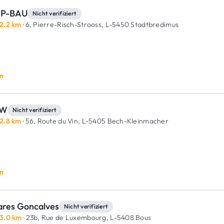
P-BAU
Nicht verifiziert
2.2 km
· 6, Pierre-Risch-Strooss,
L-5450 Stadtbredimus
n
RW
Nicht verifiziert
2.8 km
· 56, Route du Vin,
L-5405 Bech-Kleinmacher
n
ares Goncalves
Nicht verifiziert
3.0 km
· 23b, Rue de Luxembourg,
L-5408 Bous