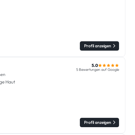
Profil anzeigen
5.0
5 Bewertungen auf Google
hen
ge Haut
Profil anzeigen