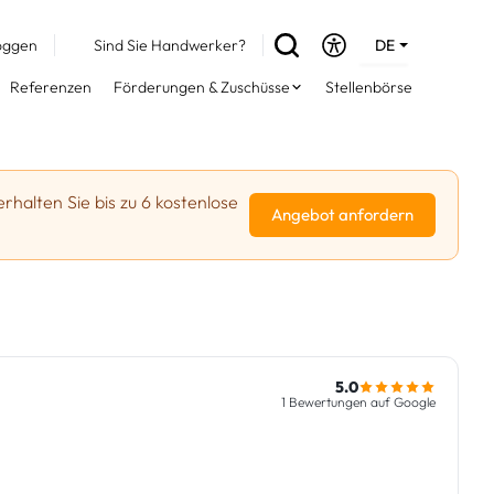
oggen
Sind Sie Handwerker?
DE
EN
Referenzen
Förderungen & Zuschüsse
Stellenbörse
FR
erhalten Sie bis zu 6 kostenlose
Angebot anfordern
5.0
1 Bewertungen auf Google