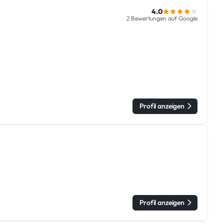
4.0
2 Bewertungen auf Google
n
Profil anzeigen
Profil anzeigen