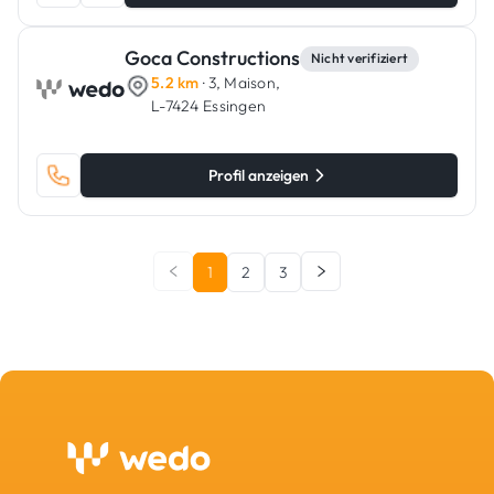
Goca Constructions
Nicht verifiziert
5.2 km
· 3, Maison,
L-7424 Essingen
Profil anzeigen
1
2
3