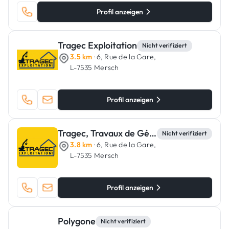
Profil anzeigen
Tragec Exploitation
Nicht verifiziert
3.5 km
· 6, Rue de la Gare,
L-7535 Mersch
Profil anzeigen
Tragec, Travaux de Génie Civil
Nicht verifiziert
3.8 km
· 6, Rue de la Gare,
L-7535 Mersch
Profil anzeigen
Polygone
Nicht verifiziert