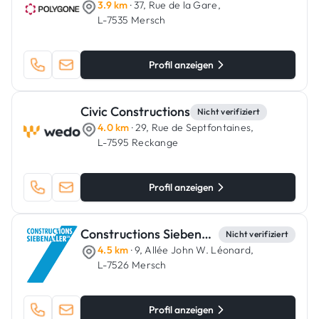
3.9 km
· 37, Rue de la Gare,
L-7535 Mersch
Profil anzeigen
Civic Constructions
Nicht verifiziert
4.0 km
· 29, Rue de Septfontaines,
L-7595 Reckange
Profil anzeigen
Constructions Siebenaller
Nicht verifiziert
4.5 km
· 9, Allée John W. Léonard,
L-7526 Mersch
Profil anzeigen