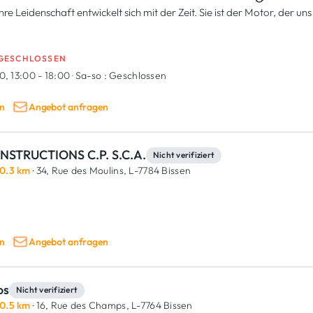
re Leidenschaft entwickelt sich mit der Zeit. Sie ist der Motor, der un
GESCHLOSSEN
0, 13:00 - 18:00
·
Sa-so :
Geschlossen
n
Angebot anfragen
NSTRUCTIONS C.P. S.C.A.
Nicht verifiziert
0.3 km
· 34, Rue des Moulins,
L-7784 Bissen
n
Angebot anfragen
os
Nicht verifiziert
0.5 km
· 16, Rue des Champs,
L-7764 Bissen