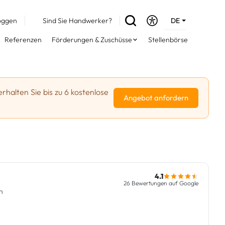
oggen
Sind Sie Handwerker?
DE
EN
Referenzen
Förderungen & Zuschüsse
Stellenbörse
FR
erhalten Sie bis zu 6 kostenlose
Angebot anfordern
4.1
26 Bewertungen auf Google
n