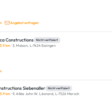
n
Angebot anfragen
ca Constructions
Nicht verifiziert
3.9 km
· 3, Maison,
L-7424 Essingen
n
structions Siebenaller
Nicht verifiziert
3.9 km
· 9, Allée John W. Léonard,
L-7526 Mersch