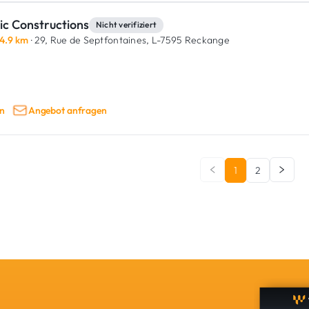
ic Constructions
Nicht verifiziert
4.9 km
· 29, Rue de Septfontaines,
L-7595 Reckange
n
Angebot anfragen
1
2