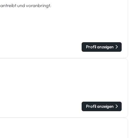
s antreibt und voranbringt.
Profil anzeigen
Profil anzeigen