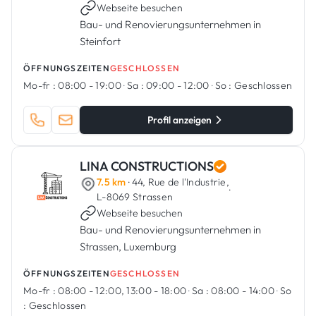
Webseite besuchen
Bau- und Renovierungsunternehmen in
Steinfort
ÖFFNUNGSZEITEN
GESCHLOSSEN
Mo-fr :
08:00 - 19:00
·
Sa :
09:00 - 12:00
·
So :
Geschlossen
Profil anzeigen
LINA CONSTRUCTIONS
7.5 km
· 44, Rue de l'Industrie,
·
L-8069 Strassen
Webseite besuchen
Bau- und Renovierungsunternehmen in
Strassen, Luxemburg
ÖFFNUNGSZEITEN
GESCHLOSSEN
Mo-fr :
08:00 - 12:00, 13:00 - 18:00
·
Sa :
08:00 - 14:00
·
So
:
Geschlossen