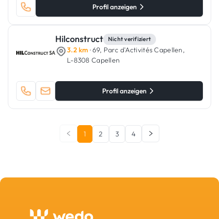
Profil anzeigen
Hilconstruct
Nicht verifiziert
3.2 km
· 69, Parc d'Activités Capellen,
L-8308 Capellen
Profil anzeigen
1
2
3
4