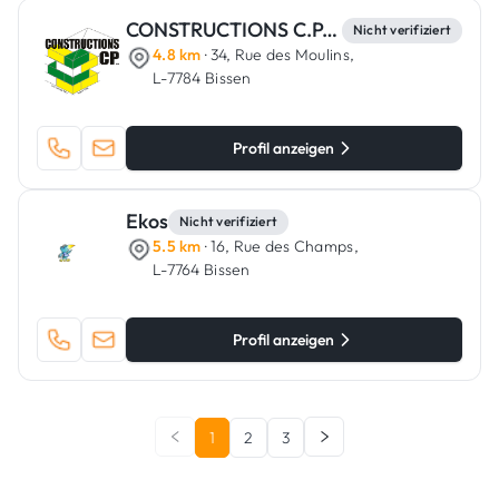
CONSTRUCTIONS C.P. S.C.A.
Nicht verifiziert
4.8 km
· 34, Rue des Moulins,
L-7784 Bissen
Profil anzeigen
Ekos
Nicht verifiziert
5.5 km
· 16, Rue des Champs,
L-7764 Bissen
Profil anzeigen
1
2
3