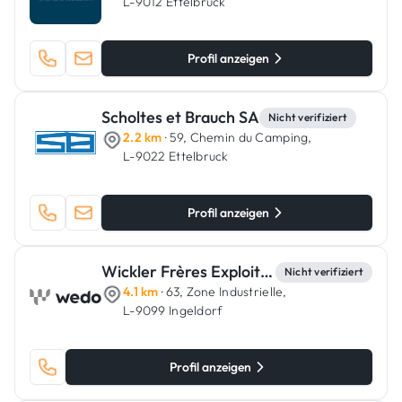
L-9012 Ettelbruck
Profil anzeigen
Scholtes et Brauch SA
Nicht verifiziert
2.2 km
· 59, Chemin du Camping,
L-9022 Ettelbruck
Profil anzeigen
Wickler Frères Exploitation
Nicht verifiziert
4.1 km
· 63, Zone Industrielle,
L-9099 Ingeldorf
Profil anzeigen