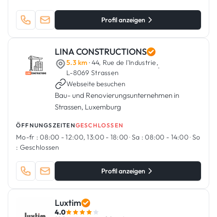
Profil anzeigen
LINA CONSTRUCTIONS
5.3 km
· 44, Rue de l'Industrie,
·
L-8069 Strassen
Webseite besuchen
Bau- und Renovierungsunternehmen in
Strassen, Luxemburg
ÖFFNUNGSZEITEN
GESCHLOSSEN
Mo-fr :
08:00 - 12:00, 13:00 - 18:00
·
Sa :
08:00 - 14:00
·
So
:
Geschlossen
Profil anzeigen
Luxtim
4.0