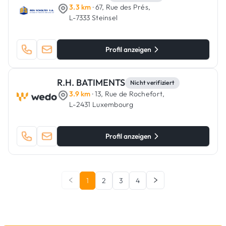
3.3 km
· 67, Rue des Prés,
L-7333 Steinsel
Profil anzeigen
R.H. BATIMENTS
Nicht verifiziert
3.9 km
· 13, Rue de Rochefort,
L-2431 Luxembourg
Profil anzeigen
1
2
3
4