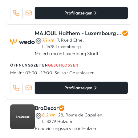
Profil anzeigen
MAJOUL Haithem - Luxembourg Art Renovation
7.7 km
· 7, Rue d'Ethe,
L-1478 Luxembourg
Malerfirma in Luxemburg Stadt
ÖFFNUNGSZEITEN
GESCHLOSSEN
Mo-fr :
07:00 - 17:00
·
Sa-so :
Geschlossen
Profil anzeigen
BraDecor
8.2 km
· 28, Route de Capellen,
L-8279 Holzem
Renovierungsservice in Holzem