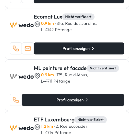
Ecomat Lux
Nicht verifiziert
0.9 km
· 81a, Rue des Jardins,
L-4742 Pétange
Profil anzeigen
ML peinture et facade
Nicht verifiziert
0.9 km
· 135, Rue d'Athus,
L-4711 Pétange
Profil anzeigen
ETF Luxembourg
Nicht verifiziert
1.2 km
· 2, Rue Eucosider,
L-4714 Pétange