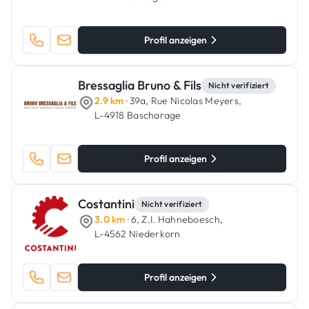
Profil anzeigen
Bressaglia Bruno & Fils
Nicht verifiziert
2.9 km
· 39a, Rue Nicolas Meyers,
L-4918 Bascharage
Profil anzeigen
Costantini
Nicht verifiziert
3.0 km
· 6, Z.I. Hahneboesch,
L-4562 Niederkorn
Profil anzeigen