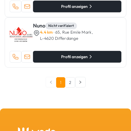
Profil anzeigen
Nuno
Nicht verifiziert
4.4 km
· 65, Rue Emile Mark,
L-4620 Differdange
Profil anzeigen
1
2