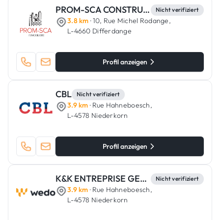
PROM-SCA CONSTRUCTIONS
Nicht verifiziert
3.8 km
· 10, Rue Michel Rodange,
L-4660 Differdange
Profil anzeigen
CBL
Nicht verifiziert
3.9 km
· Rue Hahneboesch,
L-4578 Niederkorn
Profil anzeigen
K&K ENTREPRISE GENERALE
Nicht verifiziert
3.9 km
· Rue Hahneboesch,
L-4578 Niederkorn