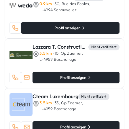
0.9 km
· 50, Rue des Ecoles,
L-4994 Schouweiler
Profil anzeigen
Lazzara T. Constructions
Nicht verifiziert
3.5 km
· 10, Op Zaemer,
L-4959 Bascharage
Profil anzeigen
Cteam Luxembourg
Nicht verifiziert
3.5 km
· 35, Op Zaemer,
L-4959 Bascharage
Profil anzeigen