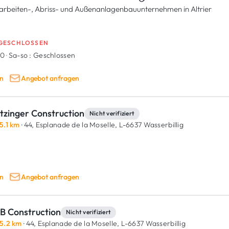
arbeiten-, Abriss- und Außenanlagenbauunternehmen in Altrier
GESCHLOSSEN
00
·
Sa-so :
Geschlossen
n
Angebot anfragen
tzinger Construction
Nicht verifiziert
5.1 km
· 44, Esplanade de la Moselle,
L-6637 Wasserbillig
n
Angebot anfragen
B Construction
Nicht verifiziert
5.2 km
· 44, Esplanade de la Moselle,
L-6637 Wasserbillig