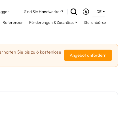
oggen
Sind Sie Handwerker?
DE
EN
Referenzen
Förderungen & Zuschüsse
Stellenbörse
FR
erhalten Sie bis zu 6 kostenlose
Angebot anfordern