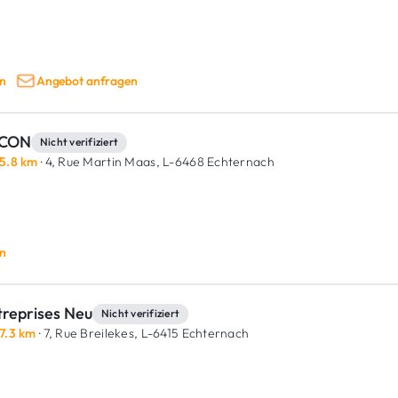
n
Angebot anfragen
CON
Nicht verifiziert
5.8 km
· 4, Rue Martin Maas,
L-6468 Echternach
n
treprises Neu
Nicht verifiziert
7.3 km
· 7, Rue Breilekes,
L-6415 Echternach