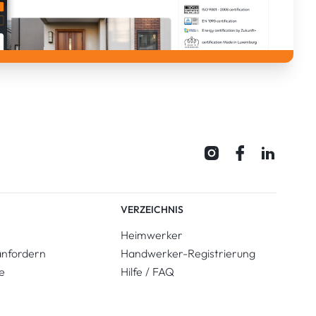
VERZEICHNIS
Heimwerker
anfordern
Handwerker-Registrierung
e
Hilfe / FAQ