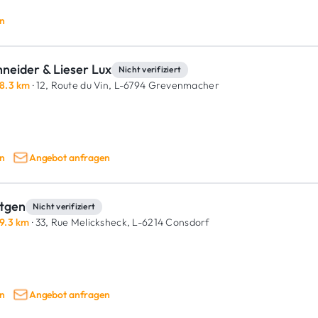
n
neider & Lieser Lux
Nicht verifiziert
8.3 km
· 12, Route du Vin,
L-6794 Grevenmacher
n
Angebot anfragen
ltgen
Nicht verifiziert
9.3 km
· 33, Rue Melicksheck,
L-6214 Consdorf
n
Angebot anfragen