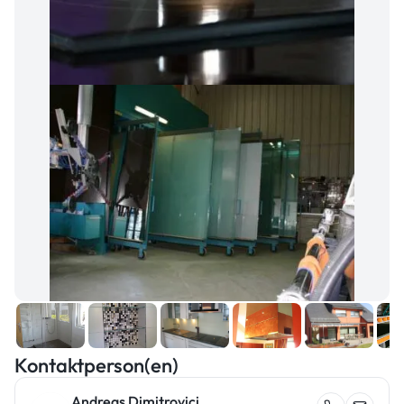
Kontaktperson(en)
Andreas Dimitrovici