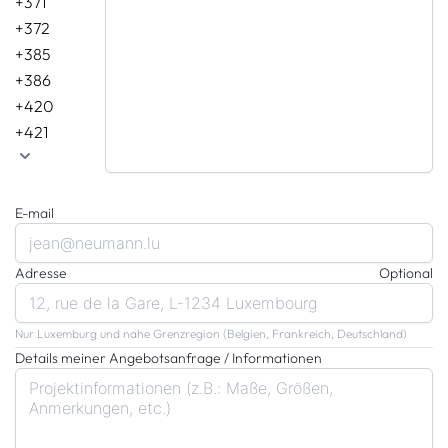
+371
+372
+385
+386
+420
+421
E-mail
Adresse
Optional
Nur Luxemburg und nahe Grenzregion (Belgien, Frankreich, Deutschland)
Details meiner Angebotsanfrage / Informationen