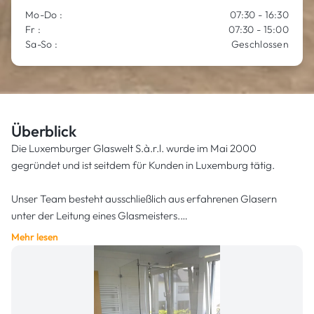
Mo-Do :
07:30 - 16:30
Fr :
07:30 - 15:00
Sa-So :
Geschlossen
Überblick
Die Luxemburger Glaswelt S.à.r.l. wurde im Mai 2000
gegründet und ist seitdem für Kunden in Luxemburg tätig.
Unser Team besteht ausschließlich aus erfahrenen Glasern
unter der Leitung eines Glasmeisters.
Mehr lesen
Gleichzeitig verfügen unsere Mitarbeiter über umfangreiche
Erfahrungen im Bereich der Montage und Verkleidung von
Holz, Kunststoff und verschiedenen Metallen.