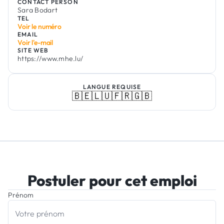
CONTACT PERSON
Sara Bodart
TEL
Voir le numéro
EMAIL
Voir l'e-mail
SITE WEB
https://www.mhe.lu/
LANGUE REQUISE
🇧🇪
🇱🇺
🇫🇷
🇬🇧
Postuler pour cet emploi
Prénom