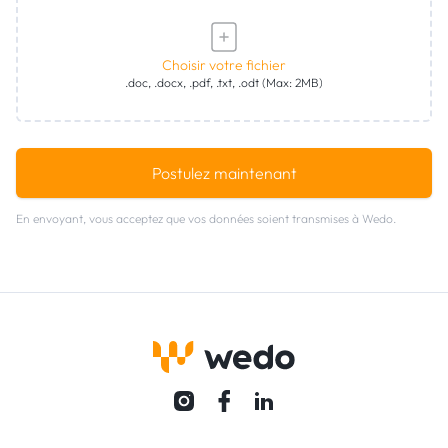
Choisir votre fichier
.doc, .docx, .pdf, .txt, .odt (Max: 2MB)
Postulez maintenant
En envoyant, vous acceptez que vos données soient transmises à Wedo.