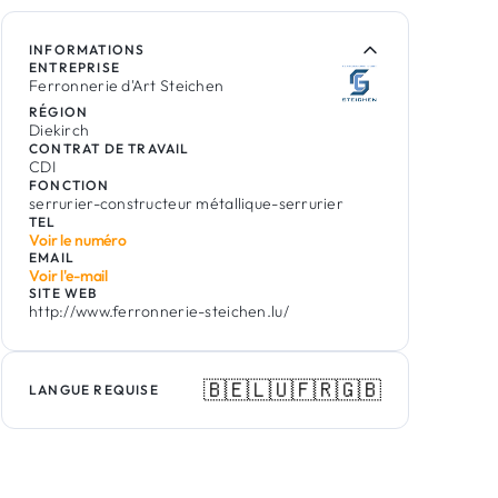
INFORMATIONS
ENTREPRISE
Ferronnerie d'Art Steichen
RÉGION
Diekirch
CONTRAT DE TRAVAIL
CDI
FONCTION
serrurier-constructeur métallique-serrurier
TEL
Voir le numéro
EMAIL
Voir l'e-mail
SITE WEB
http://www.ferronnerie-steichen.lu/
🇧🇪
🇱🇺
🇫🇷
🇬🇧
LANGUE REQUISE