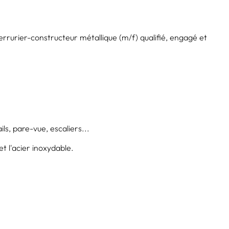
rrurier-constructeur métallique (m/f) qualifié, engagé et
ls, pare-vue, escaliers...
et l'acier inoxydable.