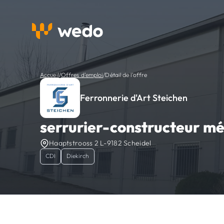
Accueil
/
Offres d'emploi
/
Détail de l'offre
Ferronnerie d'Art Steichen
serrurier-constructeur mé
Haaptstrooss 2 L-9182 Scheidel
CDI
Diekirch