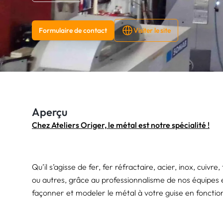
Formulaire de contact
Visiter le site
Aperçu
Chez Ateliers Origer, le métal est notre spécialité !
Qu’il s’agisse de fer, fer réfractaire, acier, inox, cuivr
ou autres, grâce au professionnalisme de nos équipes 
façonner et modeler le métal à votre guise en fonction