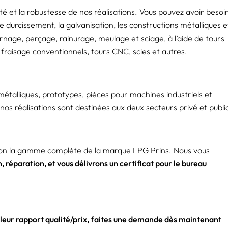
é et la robustesse de nos réalisations. Vous pouvez avoir besoi
 durcissement, la galvanisation, les constructions métalliques e
rnage, perçage, rainurage, meulage et sciage, à l’aide de tours
fraisage conventionnels, tours CNC, scies et autres.
métalliques, prototypes, pièces pour machines industriels et
nos réalisations sont destinées aux deux secteurs privé et publi
ition la gamme complète de la marque LPG Prins. Nous vous
n, réparation, et vous délivrons un certificat pour le bureau
illeur rapport qualité/prix, faites une demande dès maintenant