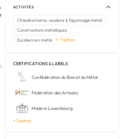
n
ACTIVITÉS
t
Chaudronnerie, soudure & façonnage métal
Constructions métalliques
+ 7 autres
Escaliers en métal
CERTIFICATIONS & LABELS
c.
Confédération du Bois et du Métal
Fédération des Artisans
Made in Luxembourg
+ 1 autres