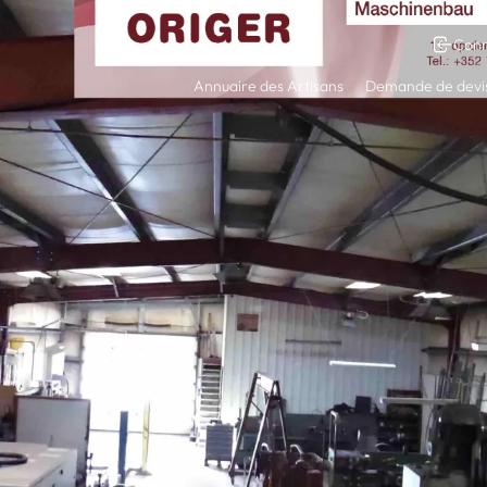
Conn
Annuaire des Artisans
Demande de devi