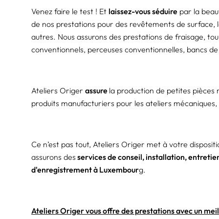
Venez faire le test ! Et
laissez-vous séduire
par la beaut
de nos prestations pour des revêtements de surface, le
autres. Nous assurons des prestations de fraisage, tou
conventionnels, perceuses conventionnelles, bancs de 
Ateliers Origer
assure
la production de petites pièces 
produits manufacturiers pour les ateliers mécaniques, 
Ce n’est pas tout, Ateliers Origer met à votre dispos
assurons des
services de conseil, installation, entretie
d'enregistrement à Luxembour
g.
Ateliers Origer vous offre des prestations avec un me