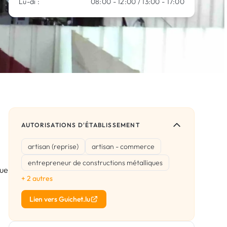
Lu-di :
08:00 - 12:00 / 13:00 - 17:00
AUTORISATIONS D'ÉTABLISSEMENT
artisan (reprise)
artisan - commerce
entrepreneur de constructions métalliques
que
+ 2 autres
Lien vers Guichet.lu