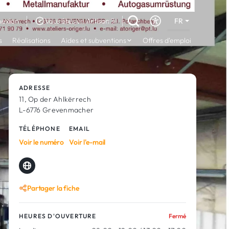
exion
Vous êtes un Artisan ?
FR
DE
s
Réalisations
Aides et subventions
Offres d'emploi
EN
ADRESSE
11, Op der Ahlkërrech
L-6776 Grevenmacher
TÉLÉPHONE
EMAIL
Voir le numéro
Voir l'e-mail
Partager la fiche
HEURES D'OUVERTURE
Fermé