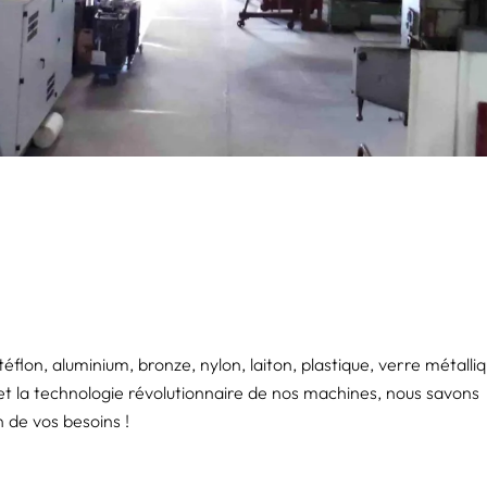
e, téflon, aluminium, bronze, nylon, laiton, plastique, verre métalli
et la technologie révolutionnaire de nos machines, nous savons
 de vos besoins !