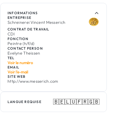
INFORMATIONS
ENTREPRISE
Schreinerei Vincent Messerich
CONTRAT DE TRAVAIL
CDI
FONCTION
Peintre (h/f/d)
CONTACT PERSON
Evelyne Theissen
TEL
Voir le numéro
EMAIL
Voir l'e-mail
SITE WEB
http://www.messerich.com
🇧🇪
🇱🇺
🇫🇷
🇬🇧
LANGUE REQUISE