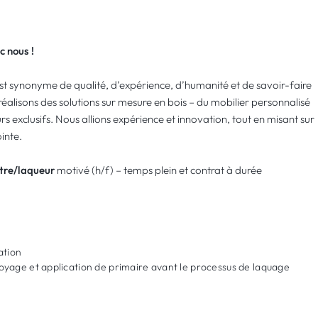
c nous !
est synonyme de qualité, d’expérience, d’humanité et de savoir-faire
éalisons des solutions sur mesure en bois – du mobilier personnalisé
 exclusifs. Nous allions expérience et innovation, tout en misant sur
inte.
tre/laqueur
motivé (h/f) – temps plein et contrat à durée
ation
oyage et application de primaire avant le processus de laquage