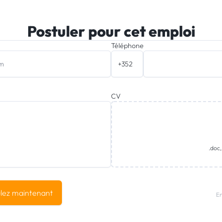
Postuler pour cet emploi
Téléphone
CV
.doc,
lez maintenant
En