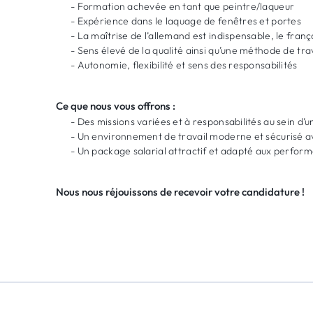
- Formation achevée en tant que peintre/laqueur
- Expérience dans le laquage de fenêtres et portes
- La maîtrise de l’allemand est indispensable, le franç
- Sens élevé de la qualité ainsi qu’une méthode de tra
- Autonomie, flexibilité et sens des responsabilités
Ce que nous vous offrons :
- Des missions variées et à responsabilités au sein d
- Un environnement de travail moderne et sécurisé a
- Un package salarial attractif et adapté aux perfor
Nous nous réjouissons de recevoir votre candidature !