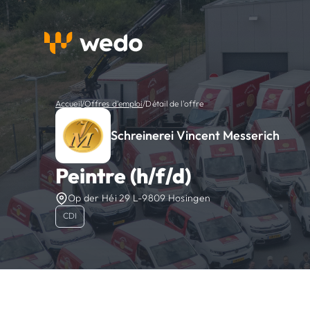
Accueil
/
Offres d'emploi
/
Détail de l'offre
Schreinerei Vincent Messerich
Peintre (h/f/d)
Op der Héi 29 L-9809 Hosingen
CDI