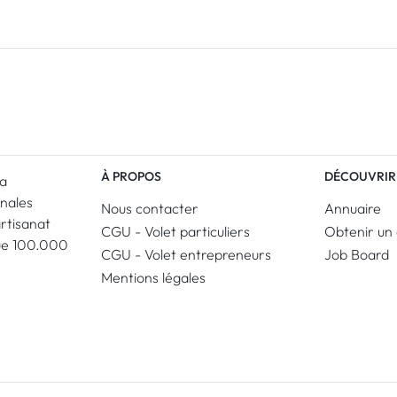
À PROPOS
DÉCOUVRIR
La
anales
Nous contacter
Annuaire
artisanat
CGU - Volet particuliers
Obtenir un 
ue 100.000
CGU - Volet entrepreneurs
Job Board
Mentions légales