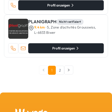
Profil anzeigen
PLANIGRAPH
Nicht verifiziert
9.4 km
· 5, Zone d'activités Grousswiss,
L-6833 Biwer
Profil anzeigen
1
2