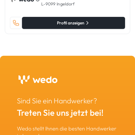
L-9099 Ingeldorf
Profil anzeigen
Sind Sie ein Handwerker?
Treten Sie uns jetzt bei!
Wedo stellt Ihnen die besten Handwerker