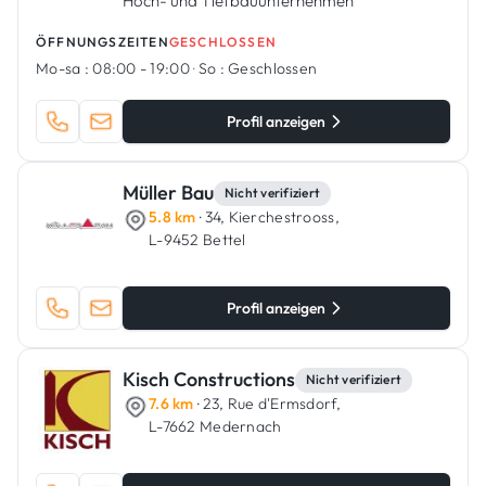
Hoch- und Tiefbauunternehmen
ÖFFNUNGSZEITEN
GESCHLOSSEN
Mo-sa :
08:00 - 19:00
·
So :
Geschlossen
Profil anzeigen
Müller Bau
Nicht verifiziert
5.8 km
· 34, Kierchestrooss,
L-9452 Bettel
Profil anzeigen
Kisch Constructions
Nicht verifiziert
7.6 km
· 23, Rue d'Ermsdorf,
L-7662 Medernach