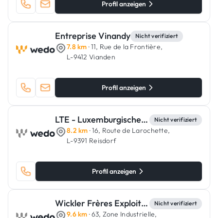
Profil anzeigen
Entreprise Vinandy
Nicht verifiziert
7.8 km
· 11, Rue de la Frontière,
L-9412 Vianden
Profil anzeigen
LTE - Luxemburgische Trockenbau & Estrich
Nicht verifiziert
8.2 km
· 16, Route de Larochette,
L-9391 Reisdorf
Profil anzeigen
Wickler Frères Exploitation
Nicht verifiziert
9.6 km
· 63, Zone Industrielle,