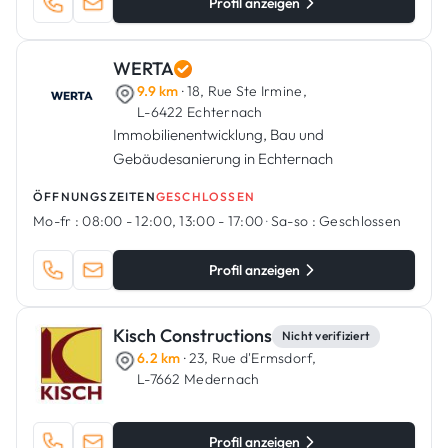
Profil anzeigen
WERTA
9.9 km
· 18, Rue Ste Irmine,
L-6422 Echternach
Immobilienentwicklung, Bau und
Gebäudesanierung in Echternach
ÖFFNUNGSZEITEN
GESCHLOSSEN
Mo-fr :
08:00 - 12:00, 13:00 - 17:00
·
Sa-so :
Geschlossen
Profil anzeigen
Kisch Constructions
Nicht verifiziert
6.2 km
· 23, Rue d'Ermsdorf,
L-7662 Medernach
Profil anzeigen