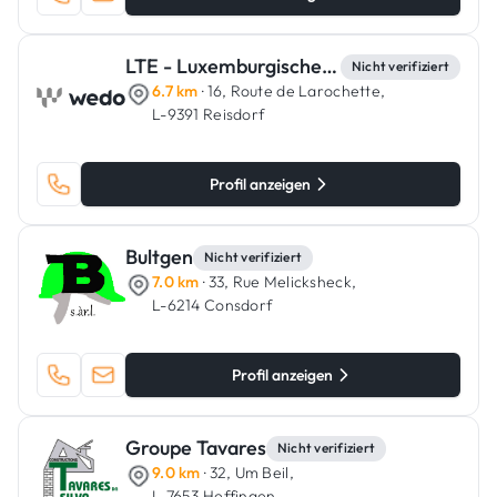
LTE - Luxemburgische Trockenbau & Estrich
Nicht verifiziert
6.7 km
· 16, Route de Larochette,
L-9391 Reisdorf
Profil anzeigen
Bultgen
Nicht verifiziert
7.0 km
· 33, Rue Melicksheck,
L-6214 Consdorf
Profil anzeigen
Groupe Tavares
Nicht verifiziert
9.0 km
· 32, Um Beil,
L-7653 Heffingen