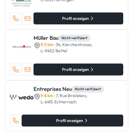
Profil anzeigen
Müller Bau
Nicht verifiziert
9.5 km
· 34, Kierchestrooss,
L-9452 Bettel
Profil anzeigen
Entreprises Neu
Nicht verifiziert
9.8 km
· 7, Rue Breilekes,
L-6415 Echternach
Profil anzeigen